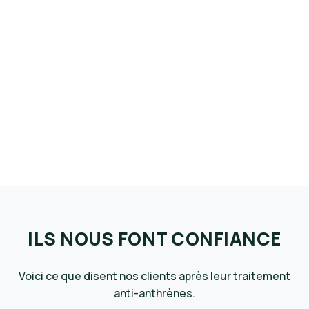
ILS NOUS FONT CONFIANCE
Voici ce que disent nos clients après leur traitement
anti-anthrènes.