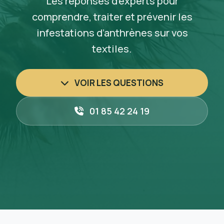
Les réponses d’experts pour
comprendre, traiter et prévenir les
infestations d’anthrènes sur vos
textiles.
VOIR LES QUESTIONS
01 85 42 24 19