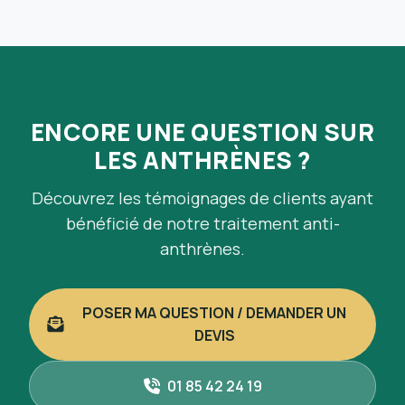
ENCORE UNE QUESTION SUR
LES ANTHRÈNES ?
Découvrez les témoignages de clients ayant
bénéficié de notre traitement anti-
anthrènes.
POSER MA QUESTION / DEMANDER UN
DEVIS
01 85 42 24 19